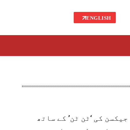
ENGLISH
جیکسن کی ‘ٹن ٹن’ کے ساتھ