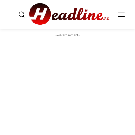
-Advertisement-