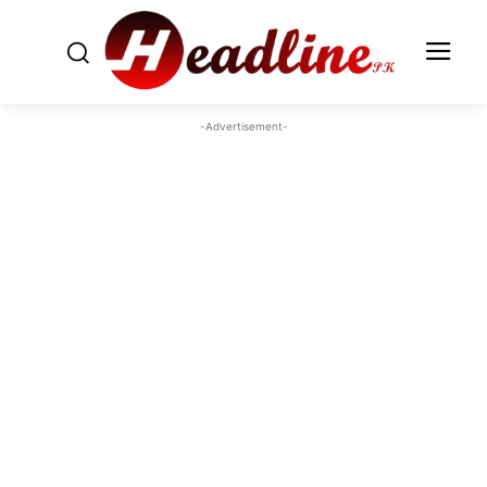
-Advertisement-