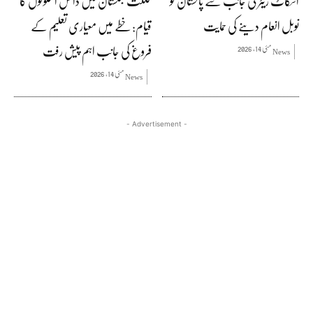
اسکاٹ ریٹر کی جانب سے پاکستان کو
گلگت بلتستان میں دانش اسکولوں کا
نوبل انعام دینے کی حمایت
قیام: خطے میں معیاری تعلیم کے
فروغ کی جانب اہم پیش رفت
مئی 14, 2026
News
مئی 14, 2026
News
- Advertisement -