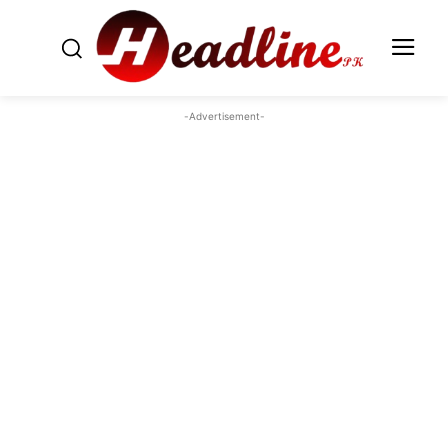
-Advertisement-