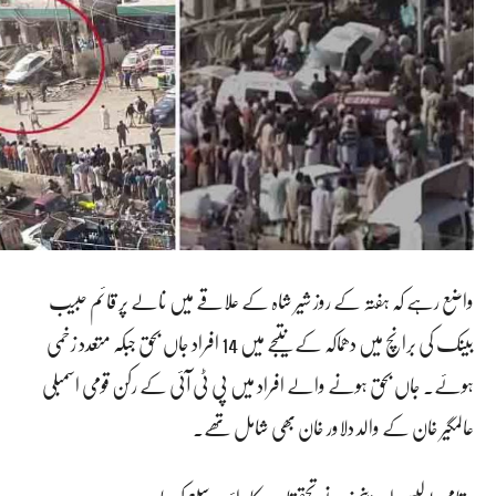
واضع رہے کہ ہفتہ کے روز شیر شاہ کے علاقے میں نالے پر قائم حبیب
بینک کی برانچ میں دھماکہ کے نتیجے میں 14 افراد جاں بحق جبکہ متعدد زخمی
ہوئے۔ جاں بحق ہونے والے افراد میں پی ٹی آئی کے رکن قومی اسمبلی
عالمگیر خان کے والد دلاور خان بھی شامل تھے۔