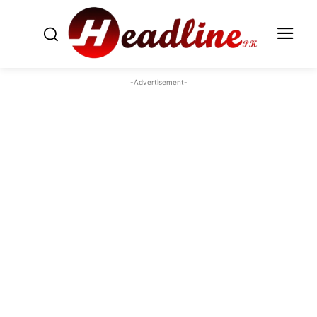
-Advertisement-