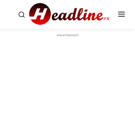
-Advertisement-