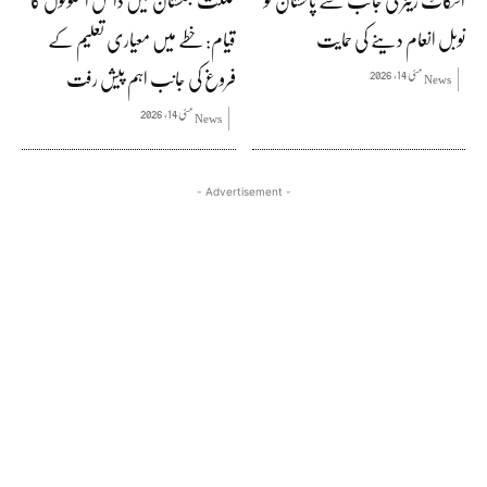
اسکاٹ ریٹر کی جانب سے پاکستان کو
گلگت بلتستان میں دانش اسکولوں کا
نوبل انعام دینے کی حمایت
قیام: خطے میں معیاری تعلیم کے
فروغ کی جانب اہم پیش رفت
مئی 14, 2026
News
مئی 14, 2026
News
- Advertisement -