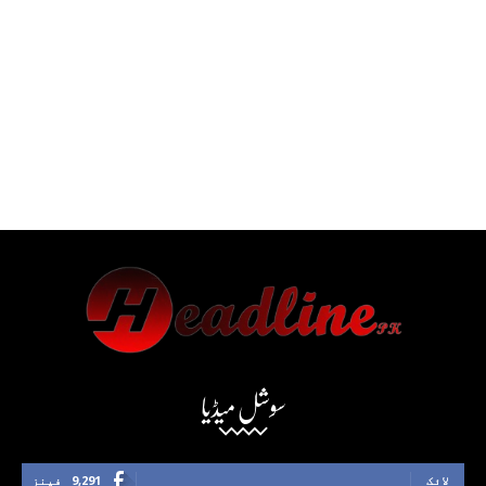
سوشل میڈیا
لائک
9,291
فینز