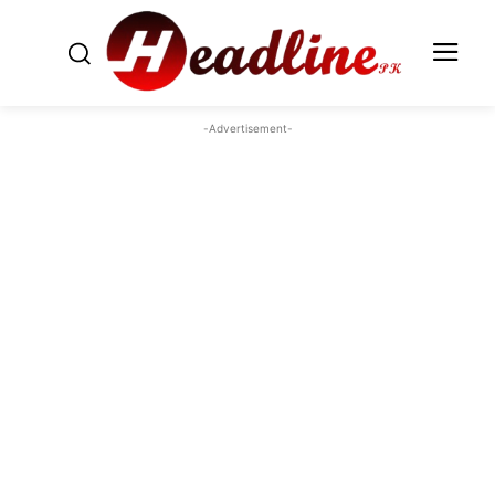
-Advertisement-