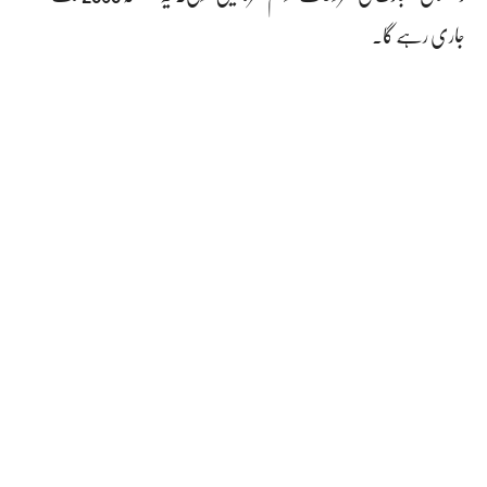
جاری رہے گا۔