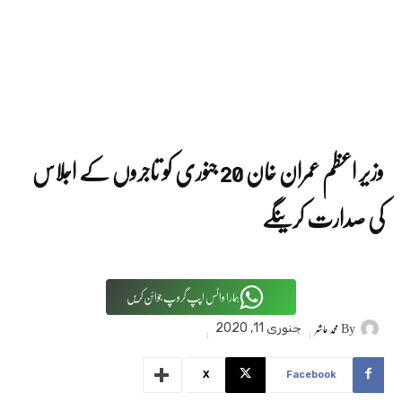
وزیر اعظم عمران خان 20 جنوری کو تاجروں کے اجلاس
کی صدارت کرینگے
ہمارا واٹس اپپ گروپ جوائن کریں
By
محمد حاشر
جنوری 11, 2020
X
Facebook