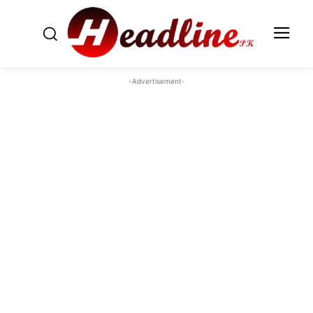
-Advertisement-