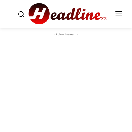
-Advertisement-