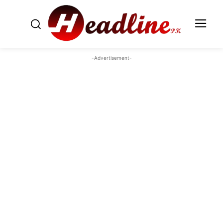
-Advertisement-