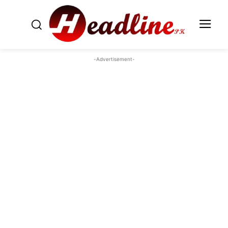
-Advertisement-