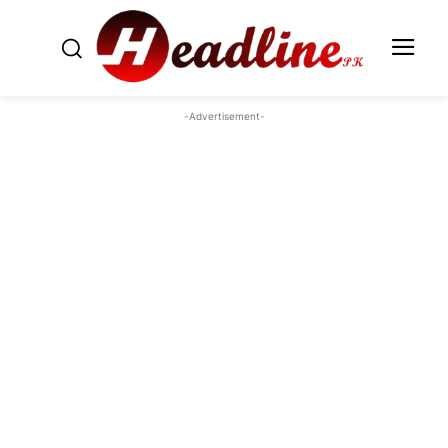
-Advertisement-