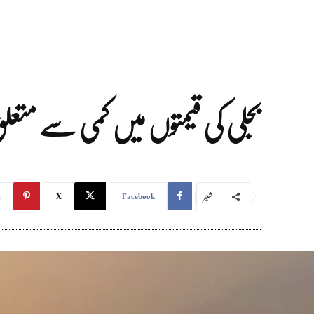
بجلی کی قیمتوں میں کمی سے متعلق حتمی فیصلہ 
شیئر
t
X
Facebook