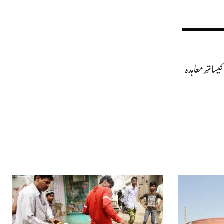
ساتھ معاہدہ