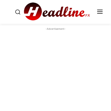
-Advertisement-