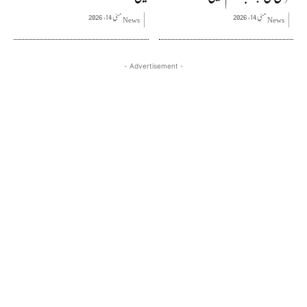
مئی 14, 2026
مئی 14, 2026
News
News
- Advertisement -