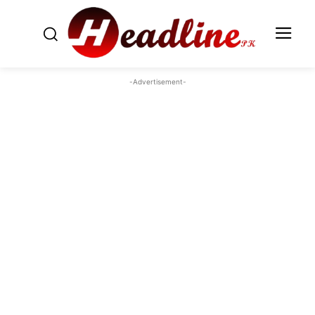
-Advertisement-