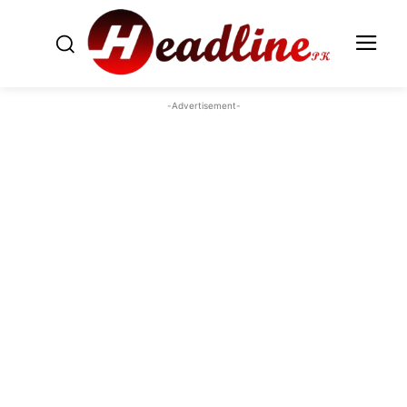
-Advertisement-