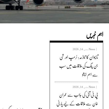
اہم خبریں
News
مئی 14, 2026
تائیوان کا تنازعہ: ٹرمپ اور شی
جن پنگ کی ملاقات میں سب
سے اہم ایشو
News
مئی 14, 2026
پی ٹی آئی کی جانب سے عمران
خان سے ملاقات کے لیے پارٹی