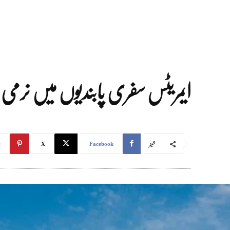
ایمریٹس سفری پابندیوں میں نرمی
شیئر
t
X
Facebook