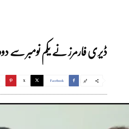
ڈیری فارمرز نے یکم نومبر سے دو
شیئر
t
X
Facebook