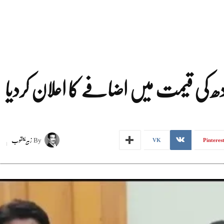
دھ کی قیمت میں اضافے کا اعلان کردیا
By
زبیر یعقوب
VK
Pinteres