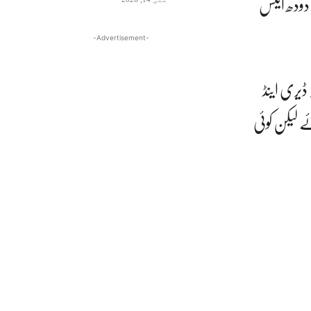
 دودھ ایکس
-Advertisement-
ڈیری اینڈ
ے لیکن کوئی