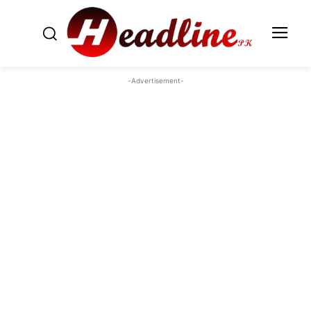
-Advertisement-