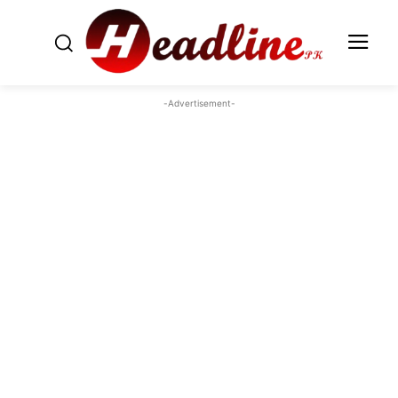
-Advertisement-