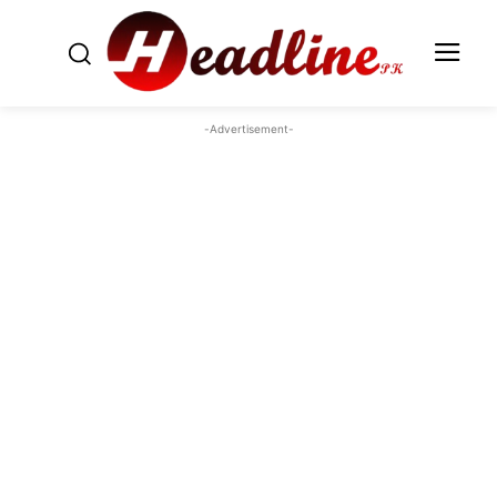
-Advertisement-