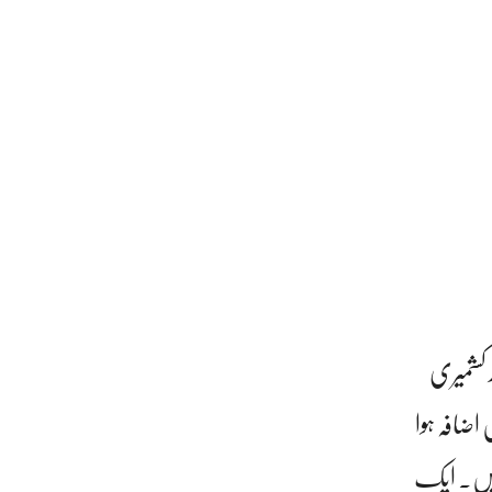
 کشمیری
اضافہ ہوا
 ہیں۔ ایک