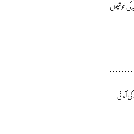
 کی خوشیوں
 کی آمدنی