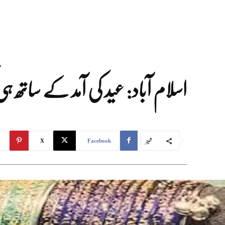
اسلام آباد: عید کی آمد کے ساتھ ہ
شیئر
t
X
Facebook