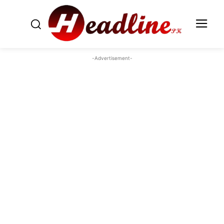
-Advertisement-