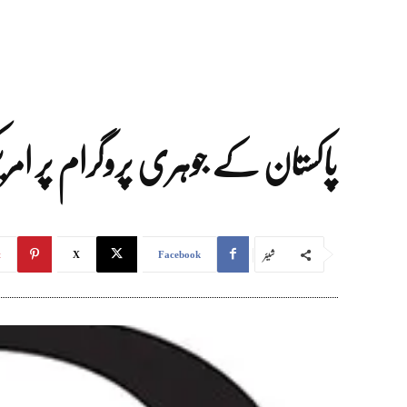
پاکستان کے جوہری پروگرام پر امریک
شیئر
t
X
Facebook