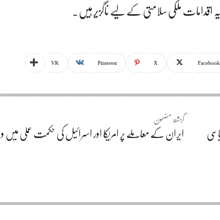
 اقدامات ملکی سلامتی کے لیے ناگزیر ہیں۔
VK
Pinterest
X
Facebook
گزشتہ مضمون
اسی
ایران کے معاملے پر امریکا اور اسرائیل کی حکمت عملی میں وا