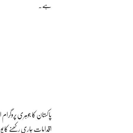
ہے۔
پاکستان کا جوہری پروگرام 
اقدامات جاری رکھنے کا پور