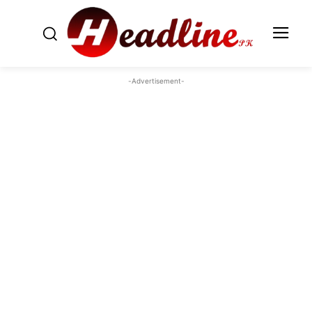
-Advertisement-