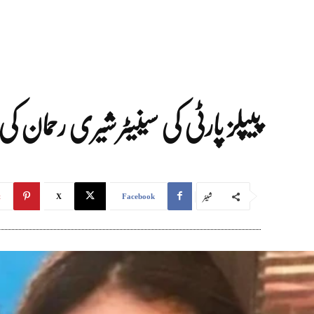
پیپلز پارٹی کی سینیٹر شیری رحمان کی صاحبزادی مروی 
شیئر
t
X
Facebook