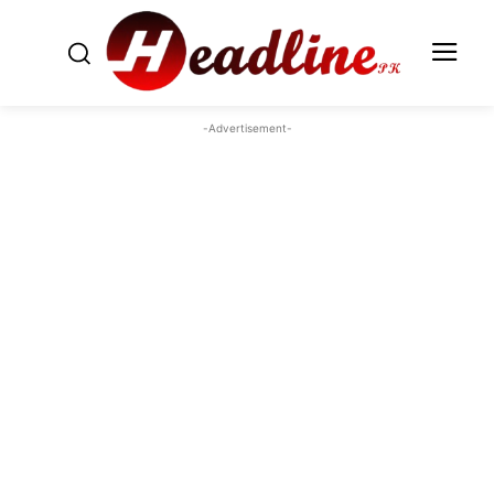
-Advertisement-