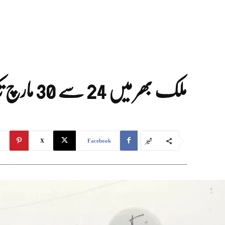
ملک بھر میں 24 سے 30 مارچ تک بارش اور آندھی کا امکان، محکمہ موسمیات کی پیشگوئی
شیئر
t
X
Facebook