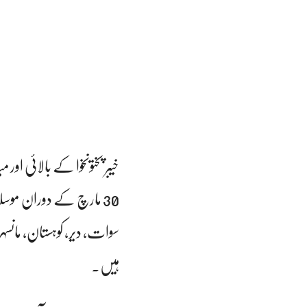
30 مارچ کے دوران موسلا
سوات، دیر، کوہستان، مانسہ
ہیں۔