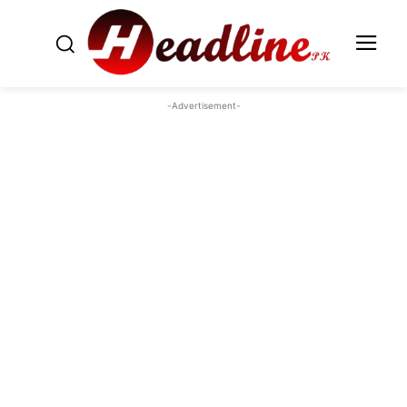
-Advertisement-