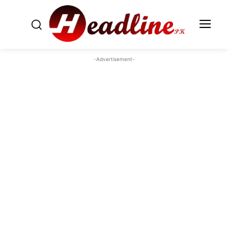
-Advertisement-