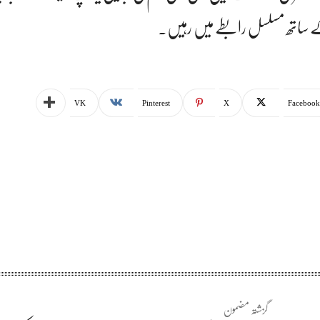
ے ساتھ مسلسل رابطے میں رہیں۔
VK
Pinterest
X
Facebook
گزشتہ مضمون