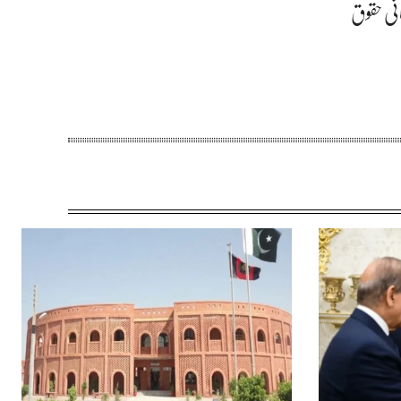
نی حقوق