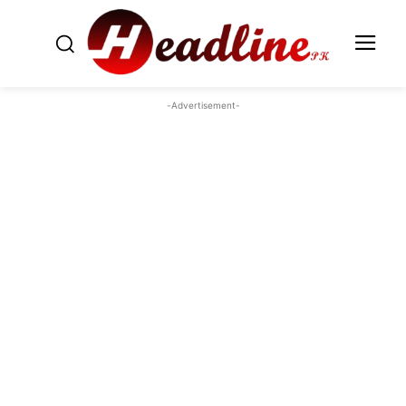
-Advertisement-