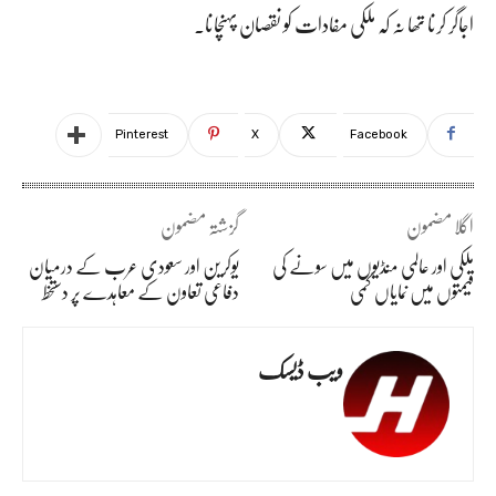
اجاگر کرنا تھا نہ کہ ملکی مفادات کو نقصان پہنچانا۔
Pinterest
X
Facebook
اگلا مضمون
گزشتہ مضمون
ملکی اور عالمی منڈیوں میں سونے کی
یوکرین اور سعودی عرب کے درمیان
قیمتوں میں نمایاں کمی
دفاعی تعاون کے معاہدے پر دستخط
ویب ڈیسک