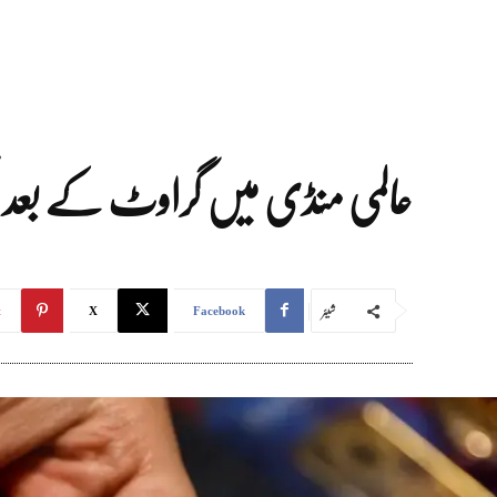
عالمی منڈی میں گراوٹ کے بعد پا
شیئر
t
X
Facebook