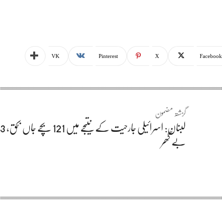
VK
Pinterest
X
Facebook
گزشتہ مضمون
بے گھر