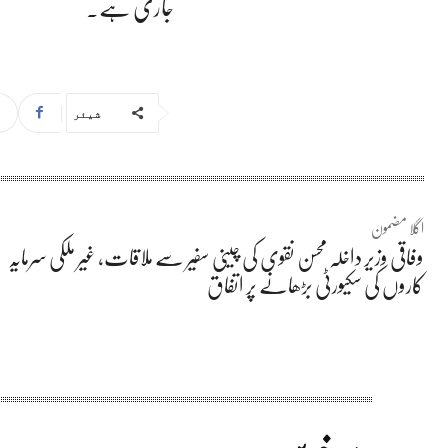
جاری ہے۔
شیئر
اگلا مضمون
وفاقی وزیر داخلہ محسن نقوی کی چینی سفیر سے ملاقات، غیر ملکی سرمایہ
کاروں کی سکیورٹی بڑھانے پر اتفاق