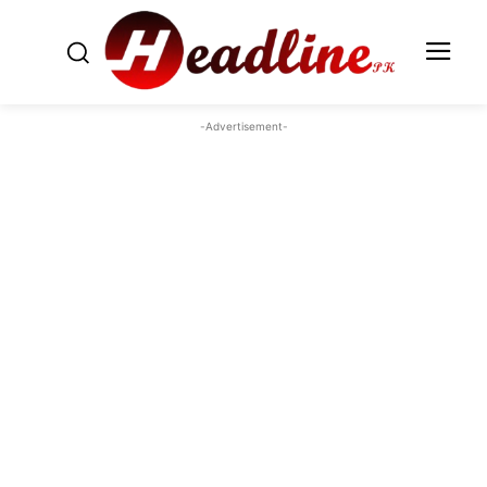
-Advertisement-