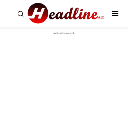
-Advertisement-