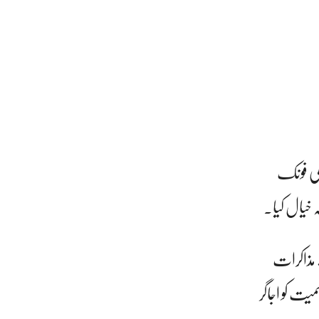
لی فونک
 خیال کیا۔
 مذاکرات
یت کو اجاگر