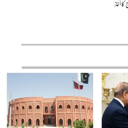
کا آغاز