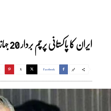
ایران کا پاکستانی پرچم بردار 20 جہازوں کو آبنائے ہرمز سے گزرنے کی اجازت دینے کا فیصلہ
شیئر
t
X
Facebook