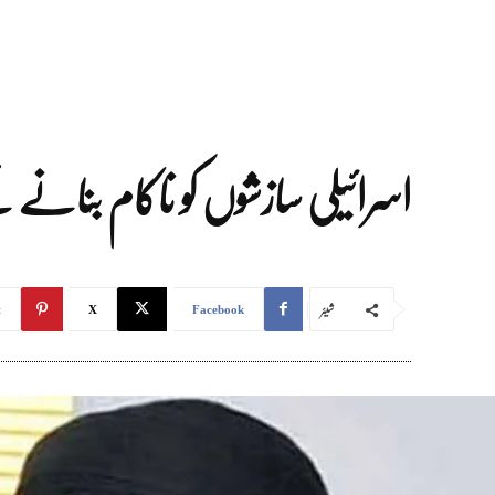
اسرائیلی سازشوں کو ناکام بنانے ک
شیئر
t
X
Facebook