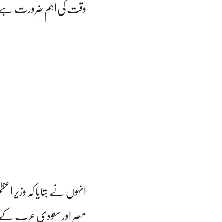
وقت کی اہم ضرورت ہے
انہوں نے بتایا کہ وزیر اع
مصر اور سعودی عرب کے 