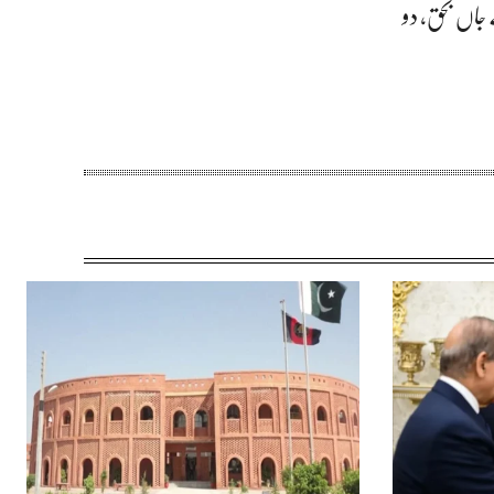
جاں بحق، دو