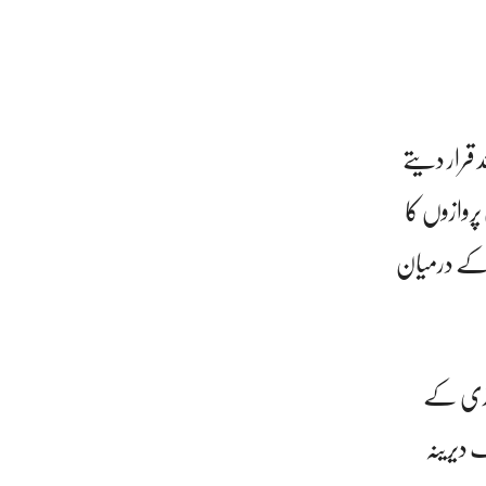
 قرار دیتے
روازوں کا
ک کے درمیان
بازی کے
 دیرینہ