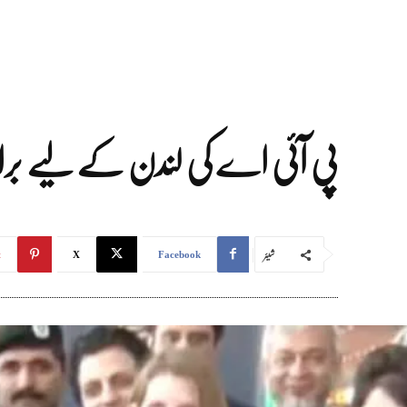
پی آئی اے کی لندن کے لیے براہِ 
شیئر
t
X
Facebook