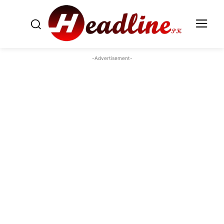
-Advertisement-