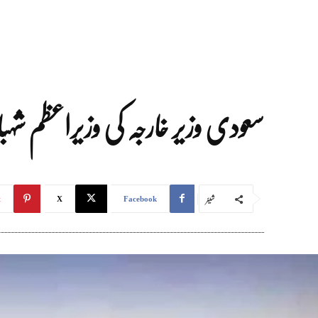
سعودی وزیر خارجہ کی وزیراعظم شہ
شیئر
t
X
Facebook