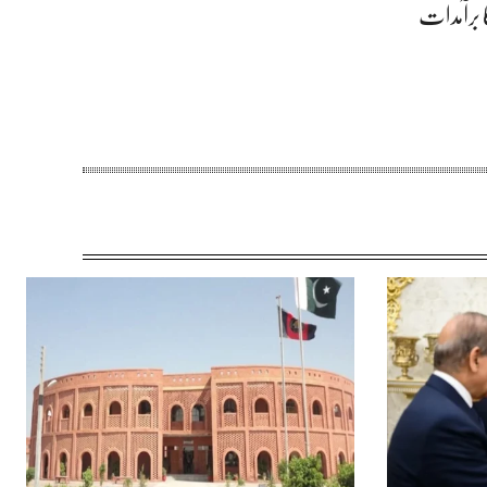
 کا برآمدات