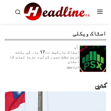
اسٹاک ویکلی
بزنس
اسٹاک مارکیٹ نے 17 ماہ کی بلند
ترین سطح عبور کرلی، مزید تیزی کا
امکان
جنوری 11, 2020
تازہ ترین