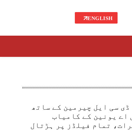
ENGLISH
ڈی سی ایل چیرمین کے ساتھ
 اے یونین کے کامیاب
ات، تمام فیلڈز پر ہڑتال