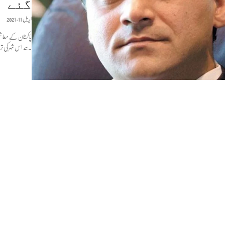
گئے
اپریل 11, 2021
سے اس شہر کی تر