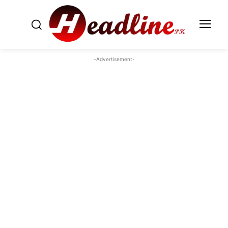
-Advertisement-