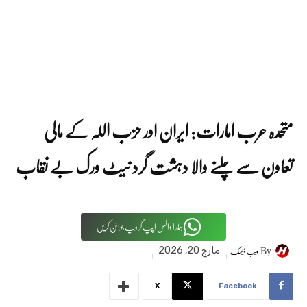
متحدہ عرب امارات: ایران اور حزب اللہ کے مالی
تعاون سے چلنے والا دہشت گرد نیٹ ورک بے نقاب
ہمارا واٹس اپپ گروپ جوائن کریں
By
ویب ڈیسک
مارچ 20, 2026
X
Facebook