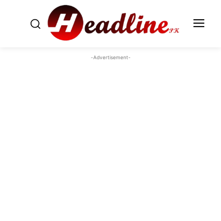
-Advertisement-