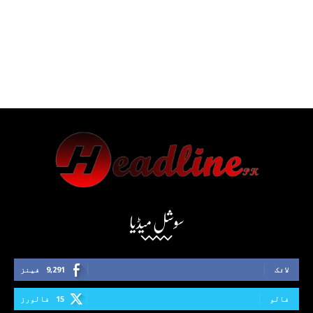
سوشل میڈیا
لائک
9,291
فینز
فالو
15
فالورز