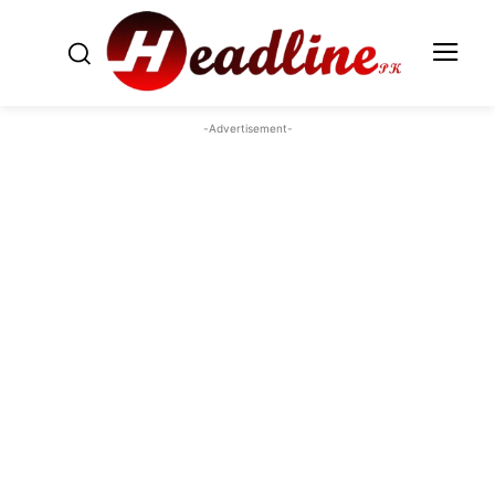
-Advertisement-