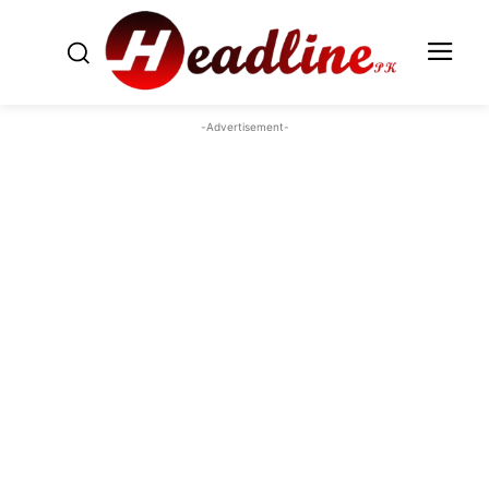
-Advertisement-