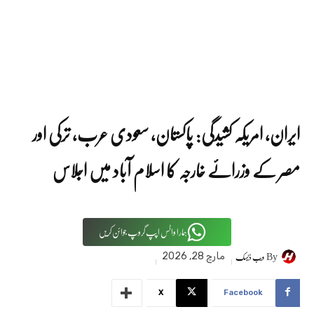
ایران، امریکہ کشیدگی: پاکستان، سعودی عرب، ترکی اور
مصر کے وزرائے خارجہ کا اسلام آباد میں اجلاس
ہمارا واٹس اپپ گروپ جوائن کریں
By
ویب ڈیسک
مارچ 28, 2026
X
Facebook