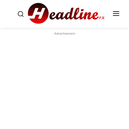
-Advertisement-