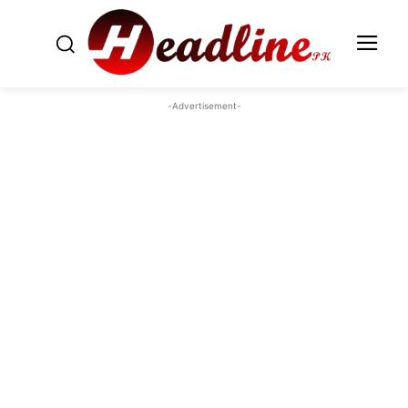
-Advertisement-